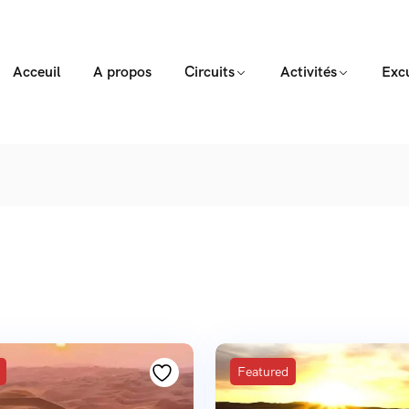
Acceuil
A propos
Circuits
Activités
Exc
Featured