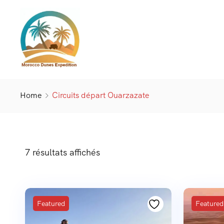
Home
Circuits départ Ouarzazate
7 résultats affichés
Featured
Featured