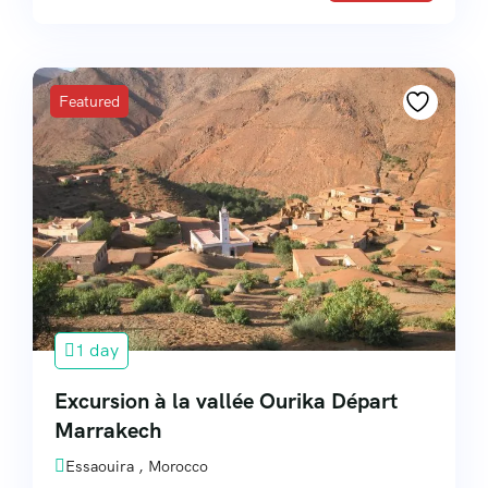
Featured
1 day
Excursion à la vallée Ourika Départ
Marrakech
Essaouira , Morocco